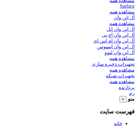
مشاهده همه
Surface
مشاهده همه
آل این وان
مشاهده همه
آل این وان اپل
آل این وان اچ پی
آل این وان ام اس ای
آل این وان ایسوس
آل این وان لنوو
مشاهده همه
تجهیزات ذخیره سازی
مشاهده همه
تجهیزات شبکه
مشاهده همه
پردازنده
رم
منو
×
فهرست سایت
خانه