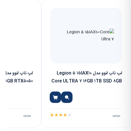
لپ تاپ لنوو مدل Legion ۵ ۱۵IAX۱۰
لپ
SD ۸GB RTX۵۰۵۰
Core ULTRA ۷ ۱۶GB ۱TB SSD ۸GB
۱۵.۶ Inch
RTX۵۰۷۰ ۱۵.۱ Inch
★
★
★
★
★
موجود
موجود