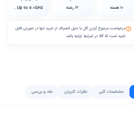
۱۰ هسته
۱۲ رشته
۱.۸GHz Up to ۵.۰GHz
درخواست مرجوع کردن کال با دلیل انصراف از خرید تنها در صورتی قابل
تایید است که کالا در شرایط اولیه باشد
مشخصات کلی
نظرات کاربران
نقد و بررسی