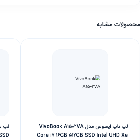
محصولات مشابه
لپ تاپ ایسوس مدل VivoBook A۱۵۰۲VA
 SSD
Core i۷ ۱۶GB ۵۱۲GB SSD Intel UHD Xe