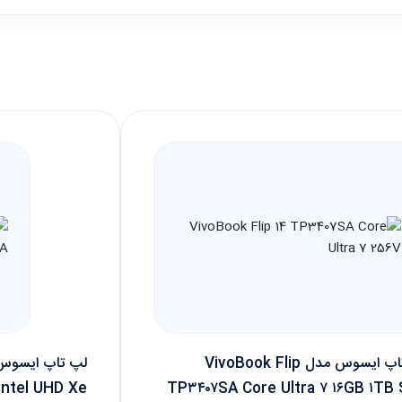
لپ تاپ ایسوس مدل VivoBook Flip
Intel UHD Xe
TP۳۴۰۷SA Core Ultra ۷ ۱۶GB ۱TB