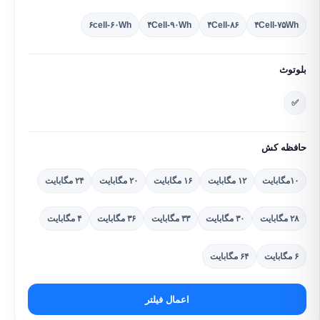
۶cell-۶۰Wh
۴Cell-۹۰Wh
۴Cell-۸۶
۴Cell-۷۵Wh
بلوتوث
✅
حافظه کش
۱۰مگابایت
۱۲ مگابایت
۱۶ مگابایت
۲۰ مگابایت
۲۴ مگابایت
۲۸ مگابایت
۳۰ مگابایت
۳۳ مگابایت
۳۶ مگابایت
۴ مگابایت
۶ مگابایت
۶۴ مگابایت
اعمال فیلتر