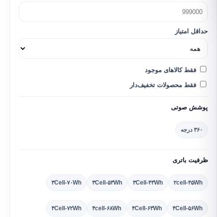
حداقل امتیاز
فقط کالاهای موجود
فقط محصولات تخفیف‌دار
پوشش صوتی
۳۶۰ درجه
ظرفیت باتری
۳Cell-۷۰Wh
۳Cell-۵۳Wh
۳Cell-۴۳Wh
۲cell-۴۵Wh
۴Cell-۷۲Wh
۴cell-۶۸Wh
۴Cell-۶۳Wh
۴Cell-۵۶Wh