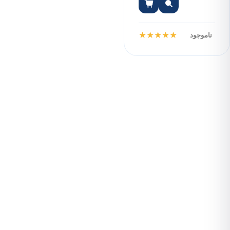
۳۲۰۰MHz Single
Channel
★
★
★
★
★
ناموجود