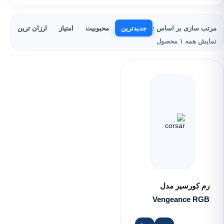
مرتب سازی بر اساس :
جدیدترین
محبوبیت
امتیاز
ارزان ترین
گر
نمایش همه ۱ محصول
رم کورسیر مدل
Vengeance RGB
PRO ۸GB DDR۴