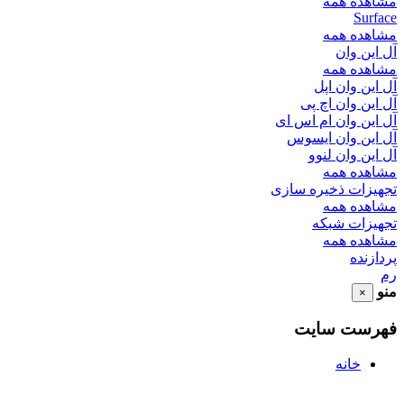
مشاهده همه
Surface
مشاهده همه
آل این وان
مشاهده همه
آل این وان اپل
آل این وان اچ پی
آل این وان ام اس ای
آل این وان ایسوس
آل این وان لنوو
مشاهده همه
تجهیزات ذخیره سازی
مشاهده همه
تجهیزات شبکه
مشاهده همه
پردازنده
رم
منو
×
فهرست سایت
خانه